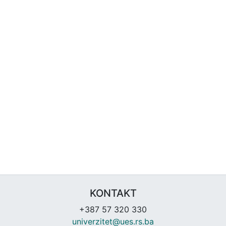
KONTAKT
+387 57 320 330
univerzitet@ues.rs.ba