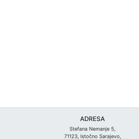
ADRESA
Stefana Nemanje 5,
71123, Istočno Sarajevo,