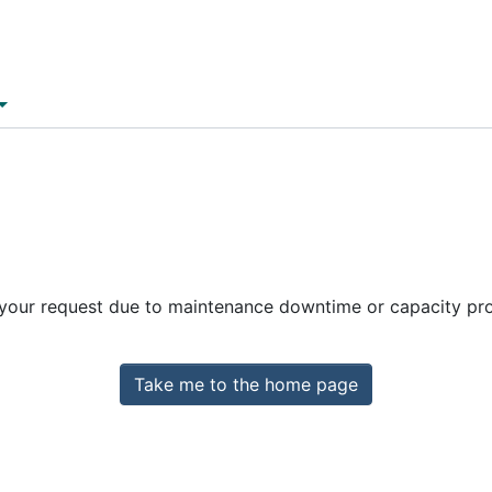
 your request due to maintenance downtime or capacity prob
Take me to the home page