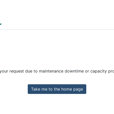
 your request due to maintenance downtime or capacity prob
Take me to the home page