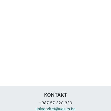
KONTAKT
+387 57 320 330
univerzitet@ues.rs.ba