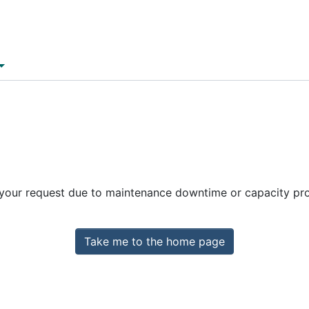
 your request due to maintenance downtime or capacity prob
Take me to the home page