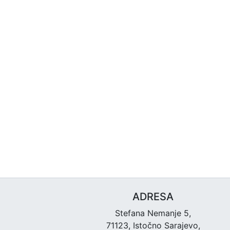
ADRESA
Stefana Nemanje 5,
71123, Istočno Sarajevo,