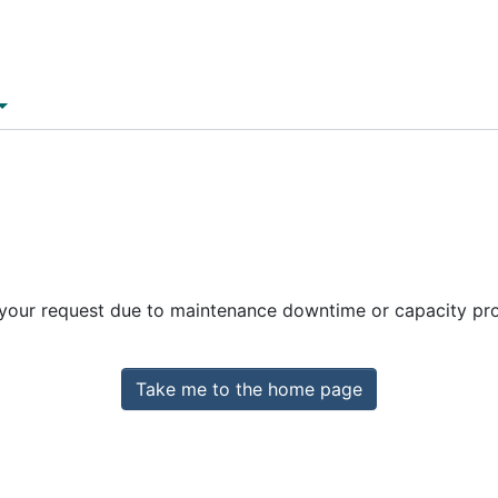
 your request due to maintenance downtime or capacity prob
Take me to the home page