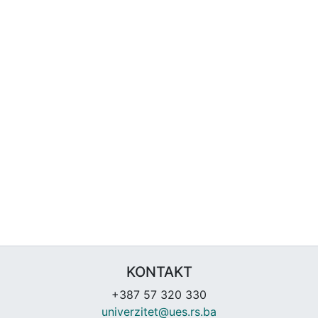
KONTAKT
+387 57 320 330
univerzitet@ues.rs.ba