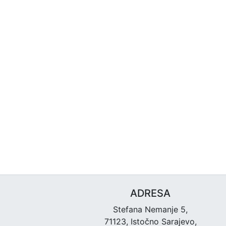
ADRESA
Stefana Nemanje 5,
71123, Istočno Sarajevo,