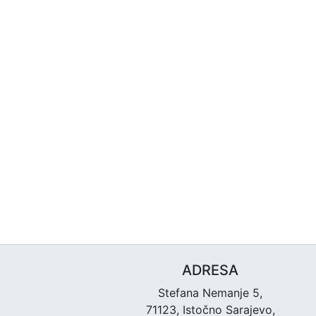
ADRESA
Stefana Nemanje 5,
71123, Istočno Sarajevo,