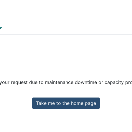
 your request due to maintenance downtime or capacity prob
Take me to the home page