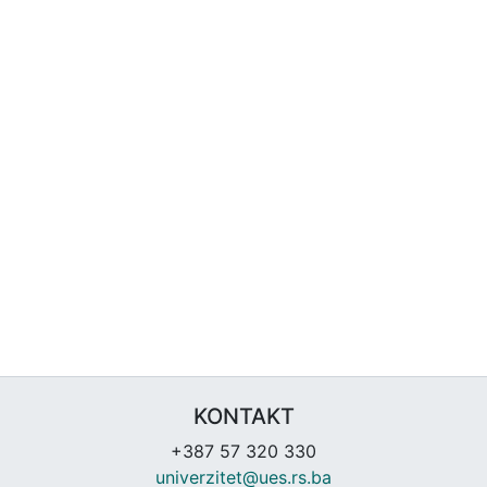
KONTAKT
+387 57 320 330
univerzitet@ues.rs.ba