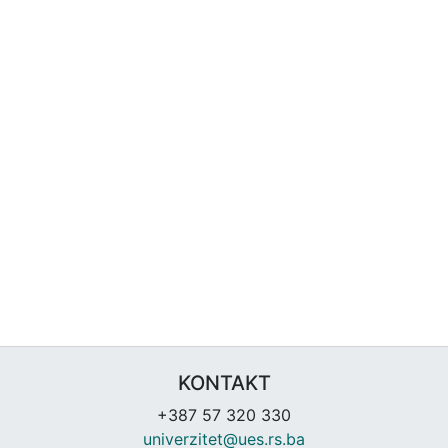
KONTAKT
+387 57 320 330
univerzitet@ues.rs.ba