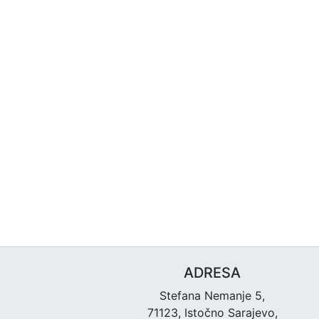
ADRESA
Stefana Nemanje 5,
71123, Istočno Sarajevo,