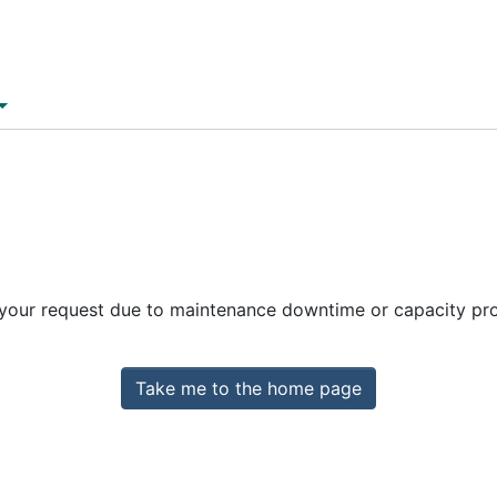
 your request due to maintenance downtime or capacity prob
Take me to the home page