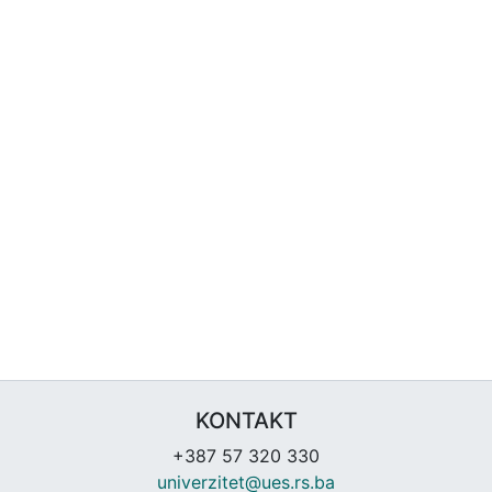
KONTAKT
+387 57 320 330
univerzitet@ues.rs.ba