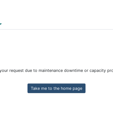
 your request due to maintenance downtime or capacity prob
Take me to the home page