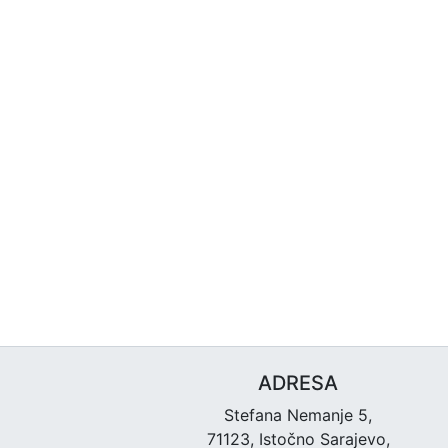
ADRESA
Stefana Nemanje 5,
71123, Istočno Sarajevo,