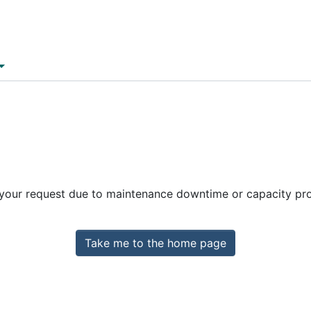
 your request due to maintenance downtime or capacity prob
Take me to the home page