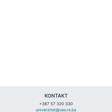
KONTAKT
+387 57 320 330
univerzitet@ues.rs.ba