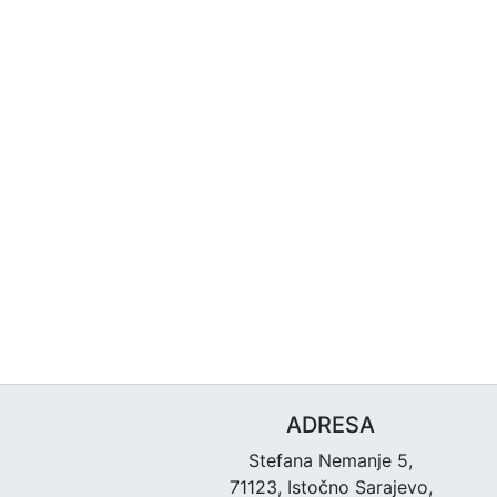
ADRESA
Stefana Nemanje 5,
71123, Istočno Sarajevo,