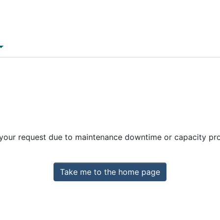
 your request due to maintenance downtime or capacity prob
Take me to the home page