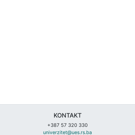
KONTAKT
+387 57 320 330
univerzitet@ues.rs.ba