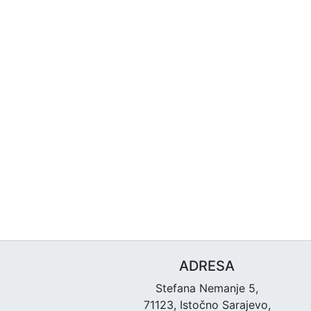
ADRESA
Stefana Nemanje 5,
71123, Istočno Sarajevo,