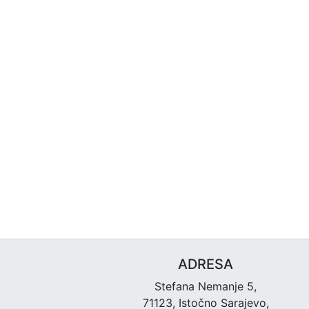
ADRESA
Stefana Nemanje 5,
71123, Istočno Sarajevo,