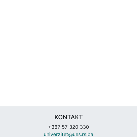
KONTAKT
+387 57 320 330
univerzitet@ues.rs.ba