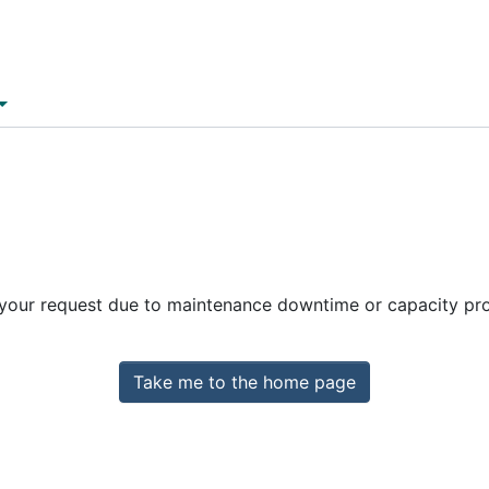
 your request due to maintenance downtime or capacity prob
Take me to the home page