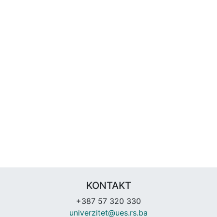
KONTAKT
+387 57 320 330
univerzitet@ues.rs.ba