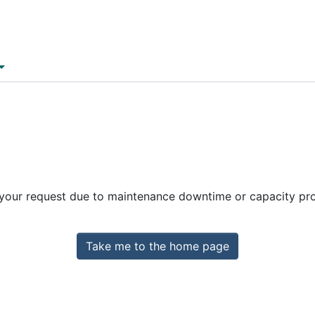
 your request due to maintenance downtime or capacity prob
Take me to the home page