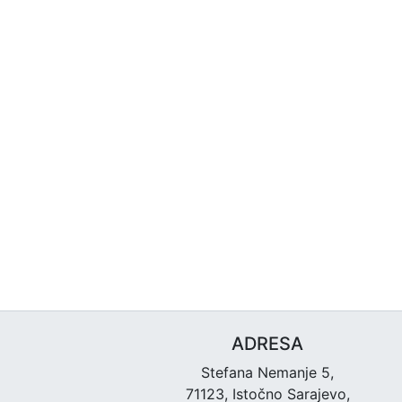
ADRESA
Stefana Nemanje 5,
71123, Istočno Sarajevo,