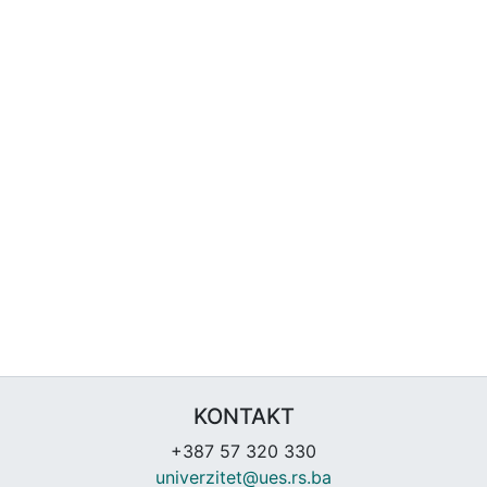
KONTAKT
+387 57 320 330
univerzitet@ues.rs.ba