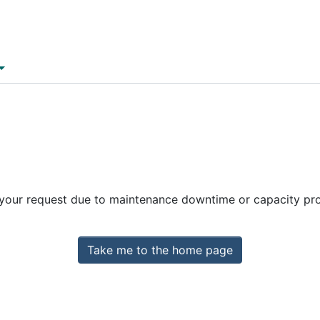
 your request due to maintenance downtime or capacity prob
Take me to the home page