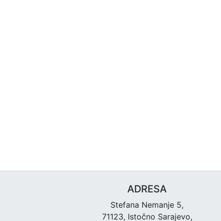
ADRESA
Stefana Nemanje 5,
71123, Istočno Sarajevo,