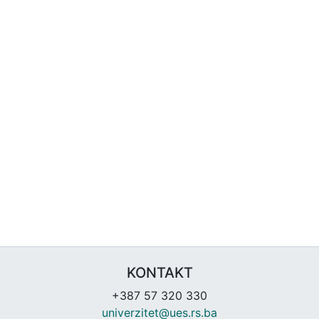
KONTAKT
+387 57 320 330
univerzitet@ues.rs.ba