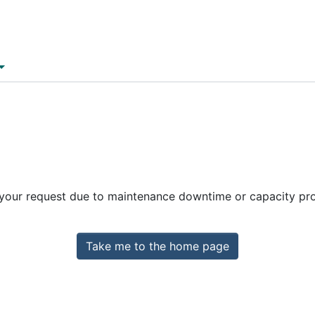
 your request due to maintenance downtime or capacity prob
Take me to the home page