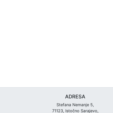
ADRESA
Stefana Nemanje 5,
71123, Istočno Sarajevo,