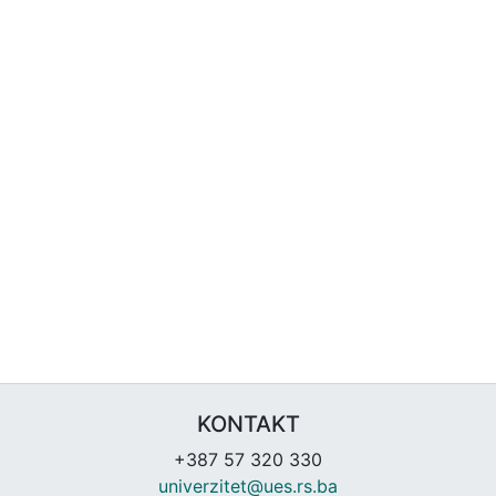
KONTAKT
+387 57 320 330
univerzitet@ues.rs.ba