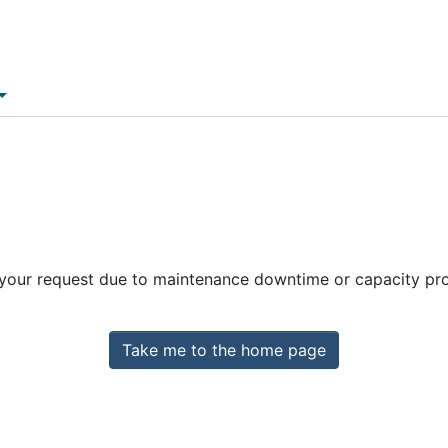
 your request due to maintenance downtime or capacity prob
Take me to the home page