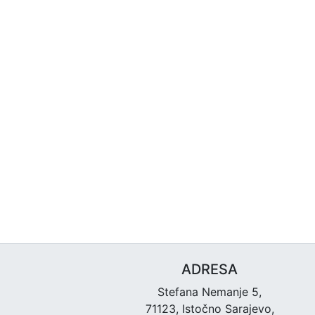
ADRESA
Stefana Nemanje 5,
71123, Istočno Sarajevo,