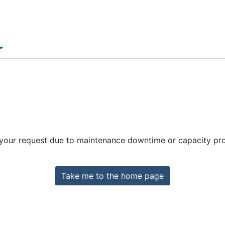
 your request due to maintenance downtime or capacity prob
Take me to the home page