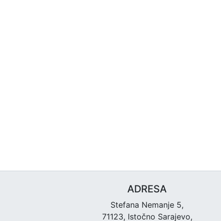
ADRESA
Stefana Nemanje 5,
71123, Istočno Sarajevo,