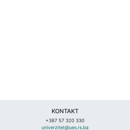
KONTAKT
+387 57 320 330
univerzitet@ues.rs.ba