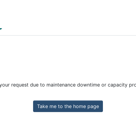
 your request due to maintenance downtime or capacity prob
Take me to the home page