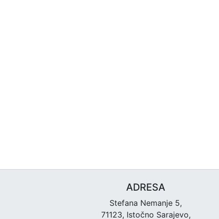
ADRESA
Stefana Nemanje 5,
71123, Istočno Sarajevo,