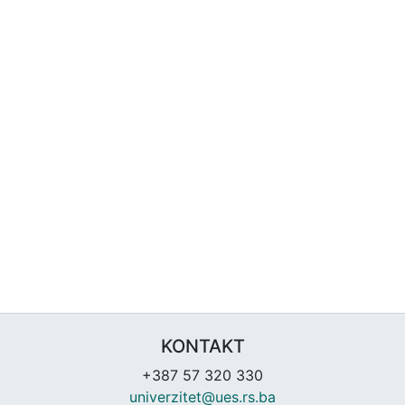
KONTAKT
+387 57 320 330
univerzitet@ues.rs.ba