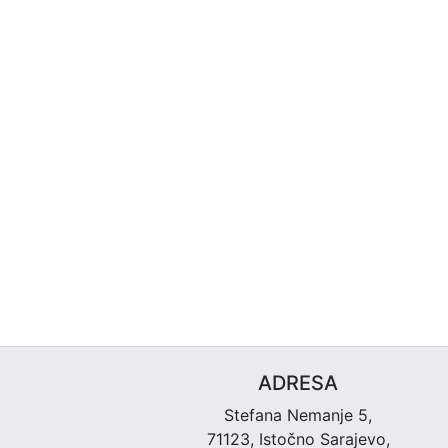
ADRESA
Stefana Nemanje 5,
71123, Istočno Sarajevo,