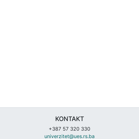
KONTAKT
+387 57 320 330
univerzitet@ues.rs.ba