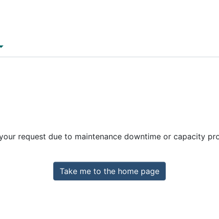
 your request due to maintenance downtime or capacity prob
Take me to the home page