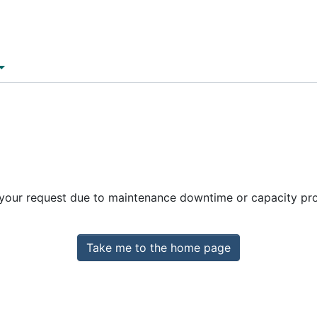
 your request due to maintenance downtime or capacity prob
Take me to the home page