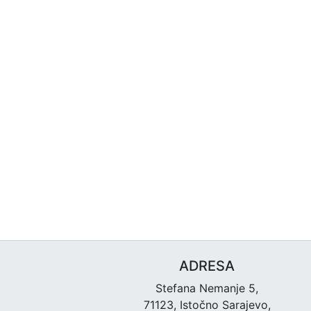
ADRESA
Stefana Nemanje 5,
71123, Istočno Sarajevo,