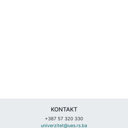
KONTAKT
+387 57 320 330
univerzitet@ues.rs.ba