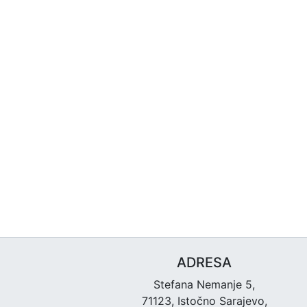
ADRESA
Stefana Nemanje 5,
71123, Istočno Sarajevo,