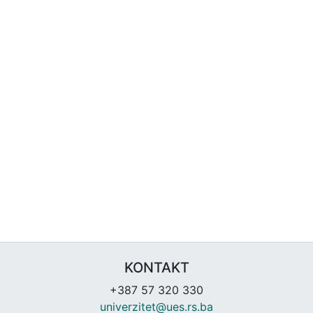
KONTAKT
+387 57 320 330
univerzitet@ues.rs.ba