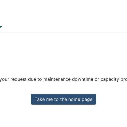
 your request due to maintenance downtime or capacity prob
Take me to the home page