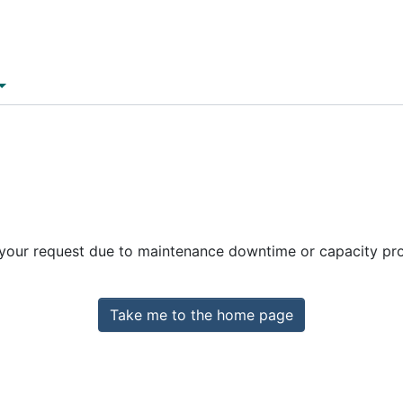
 your request due to maintenance downtime or capacity prob
Take me to the home page