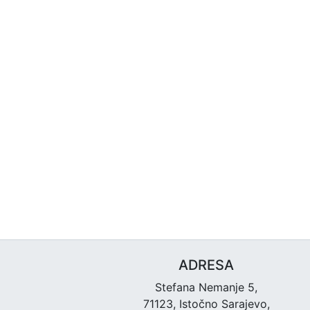
ADRESA
Stefana Nemanje 5,
71123, Istočno Sarajevo,