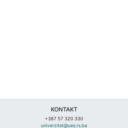
KONTAKT
+387 57 320 330
univerzitet@ues.rs.ba