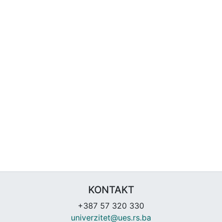
KONTAKT
+387 57 320 330
univerzitet@ues.rs.ba