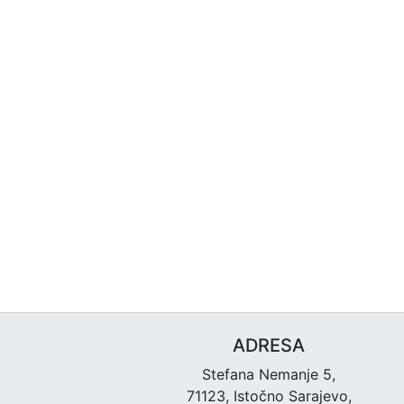
ADRESA
Stefana Nemanje 5,
71123, Istočno Sarajevo,