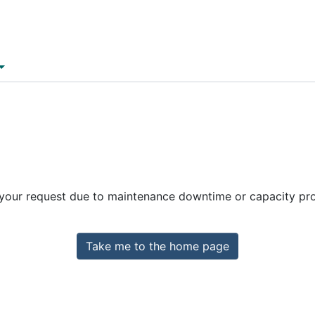
 your request due to maintenance downtime or capacity prob
Take me to the home page