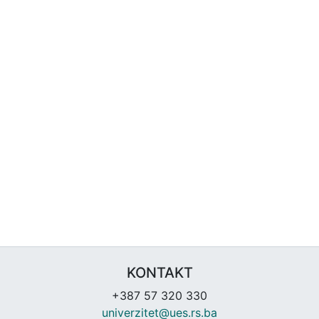
KONTAKT
+387 57 320 330
univerzitet@ues.rs.ba