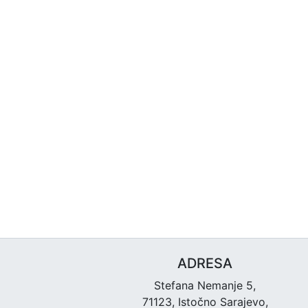
ADRESA
Stefana Nemanje 5,
71123, Istočno Sarajevo,