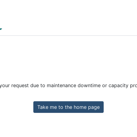
 your request due to maintenance downtime or capacity prob
Take me to the home page