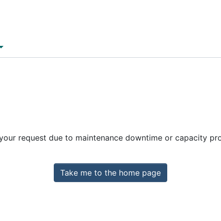
 your request due to maintenance downtime or capacity prob
Take me to the home page