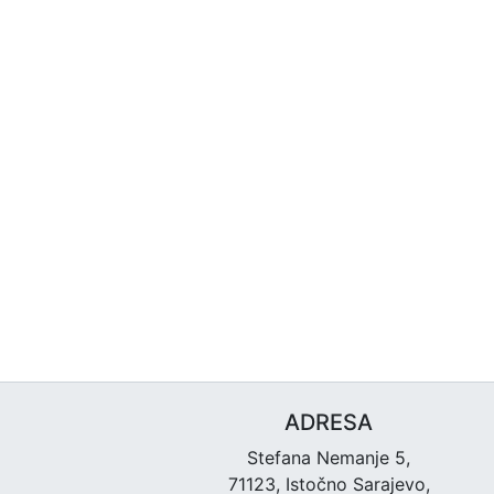
ADRESA
Stefana Nemanje 5,
71123, Istočno Sarajevo,