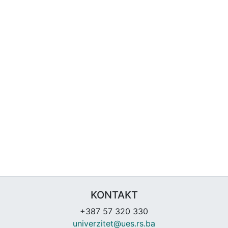
KONTAKT
+387 57 320 330
univerzitet@ues.rs.ba