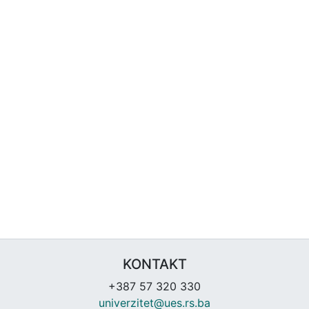
KONTAKT
+387 57 320 330
univerzitet@ues.rs.ba