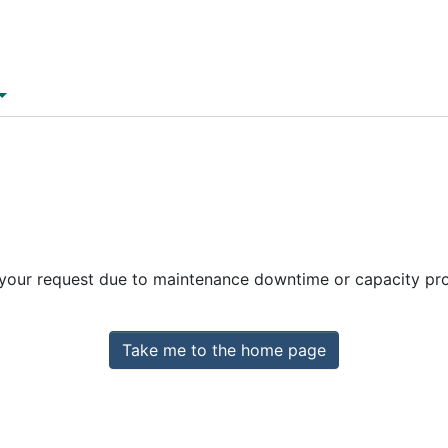
 your request due to maintenance downtime or capacity prob
Take me to the home page