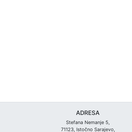
ADRESA
Stefana Nemanje 5,
71123, Istočno Sarajevo,