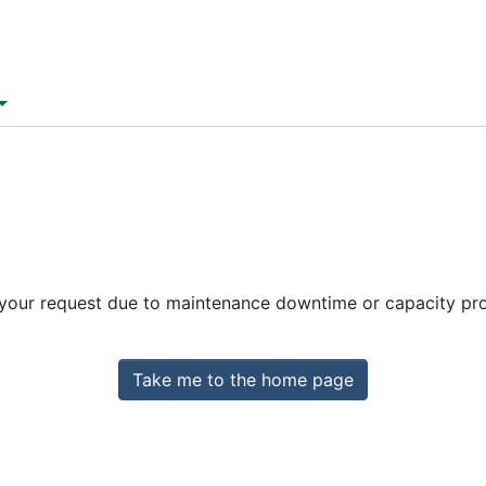
 your request due to maintenance downtime or capacity prob
Take me to the home page