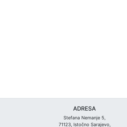
ADRESA
Stefana Nemanje 5,
71123, Istočno Sarajevo,