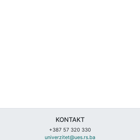
KONTAKT
+387 57 320 330
univerzitet@ues.rs.ba