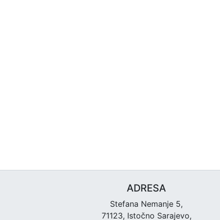
ADRESA
Stefana Nemanje 5,
71123, Istočno Sarajevo,