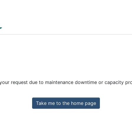
 your request due to maintenance downtime or capacity prob
Take me to the home page