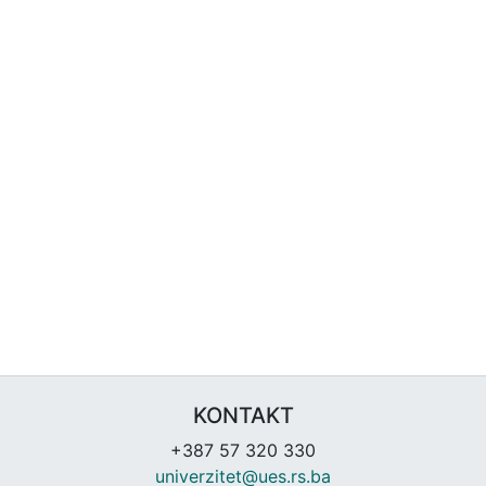
KONTAKT
+387 57 320 330
univerzitet@ues.rs.ba