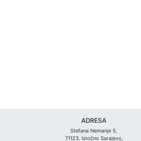
ADRESA
Stefana Nemanje 5,
71123, Istočno Sarajevo,