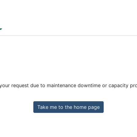
 your request due to maintenance downtime or capacity prob
Take me to the home page