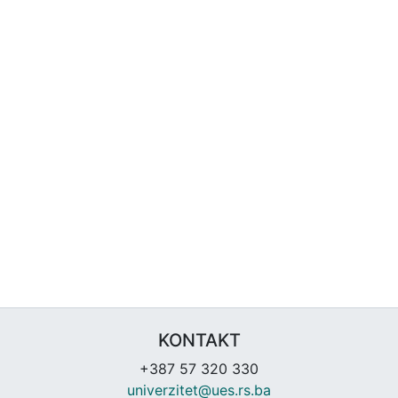
KONTAKT
+387 57 320 330
univerzitet@ues.rs.ba