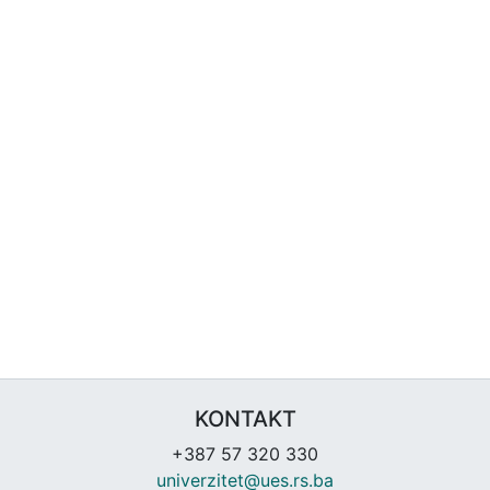
KONTAKT
+387 57 320 330
univerzitet@ues.rs.ba