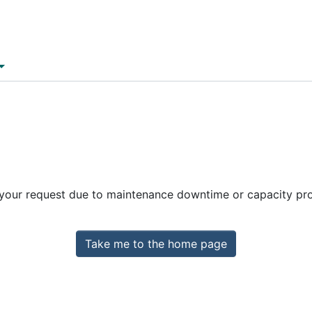
 your request due to maintenance downtime or capacity prob
Take me to the home page