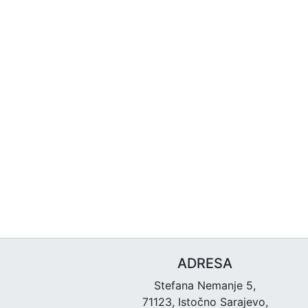
ADRESA
Stefana Nemanje 5,
71123, Istočno Sarajevo,