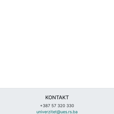
KONTAKT
+387 57 320 330
univerzitet@ues.rs.ba