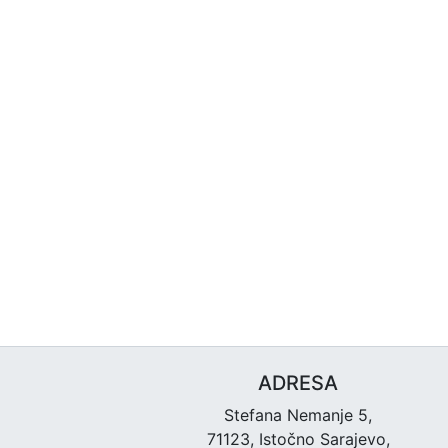
ADRESA
Stefana Nemanje 5,
71123, Istočno Sarajevo,