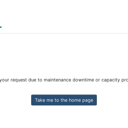
 your request due to maintenance downtime or capacity prob
Take me to the home page