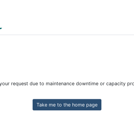
 your request due to maintenance downtime or capacity prob
Take me to the home page