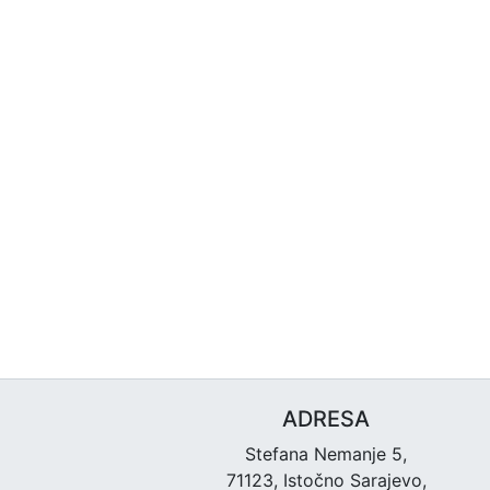
ADRESA
Stefana Nemanje 5,
71123, Istočno Sarajevo,