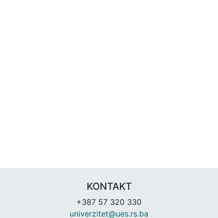
KONTAKT
+387 57 320 330
univerzitet@ues.rs.ba