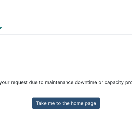
 your request due to maintenance downtime or capacity prob
Take me to the home page