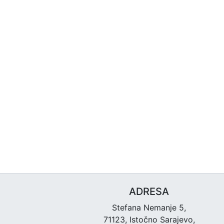
ADRESA
Stefana Nemanje 5,
71123, Istočno Sarajevo,