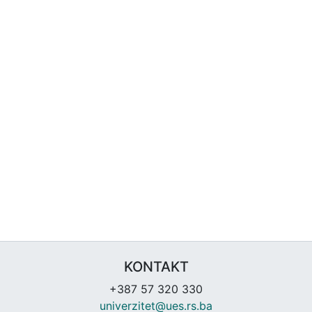
KONTAKT
+387 57 320 330
univerzitet@ues.rs.ba