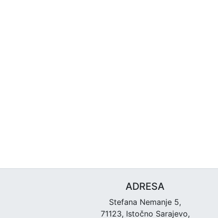
ADRESA
Stefana Nemanje 5,
71123, Istočno Sarajevo,