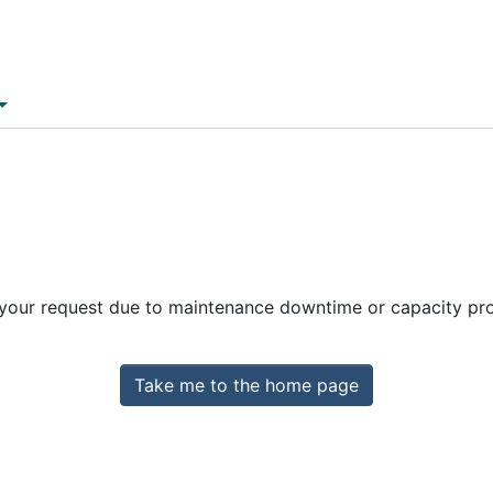
 your request due to maintenance downtime or capacity prob
Take me to the home page