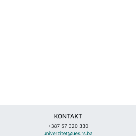
KONTAKT
+387 57 320 330
univerzitet@ues.rs.ba