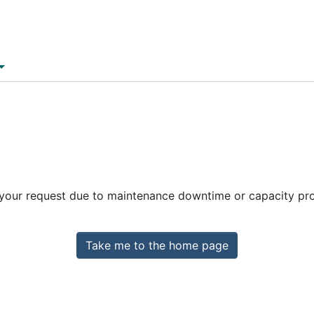
 your request due to maintenance downtime or capacity prob
Take me to the home page