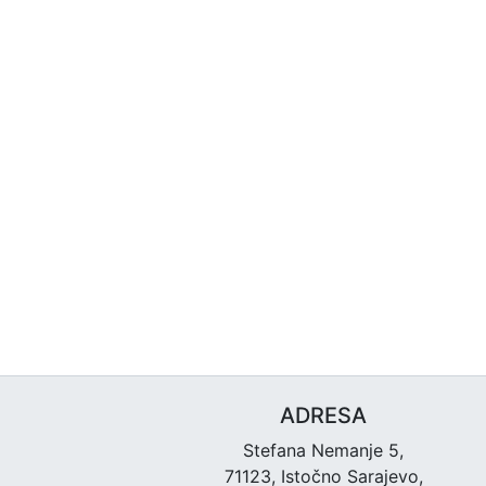
ADRESA
Stefana Nemanje 5,
71123, Istočno Sarajevo,