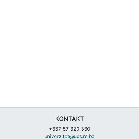
KONTAKT
+387 57 320 330
univerzitet@ues.rs.ba