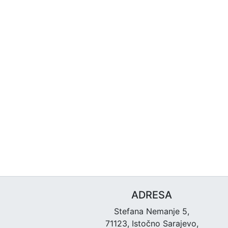
ADRESA
Stefana Nemanje 5,
71123, Istočno Sarajevo,