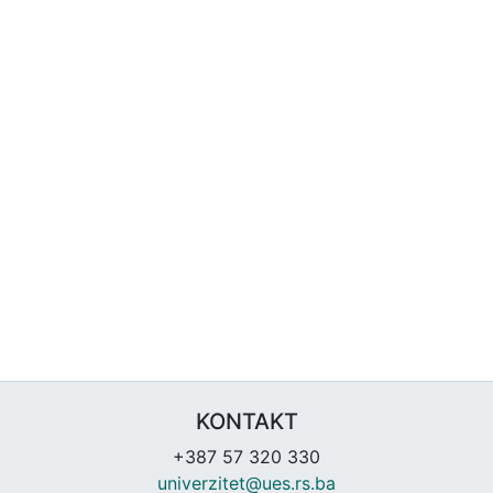
KONTAKT
+387 57 320 330
univerzitet@ues.rs.ba