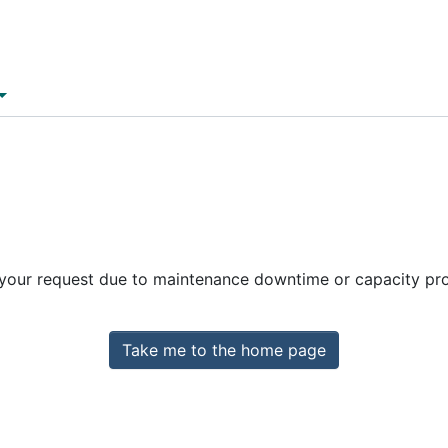
 your request due to maintenance downtime or capacity prob
Take me to the home page