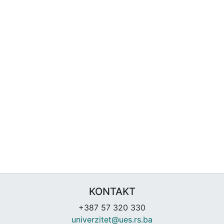
KONTAKT
+387 57 320 330
univerzitet@ues.rs.ba