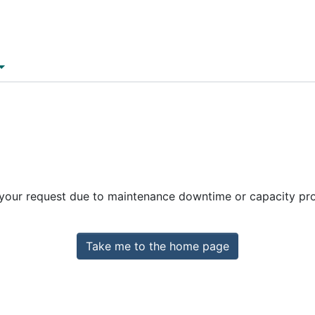
 your request due to maintenance downtime or capacity prob
Take me to the home page