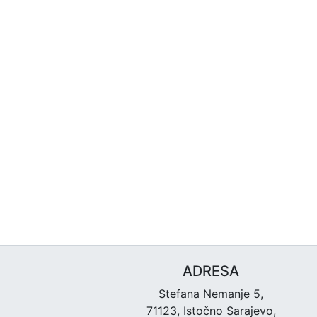
ADRESA
Stefana Nemanje 5,
71123, Istočno Sarajevo,