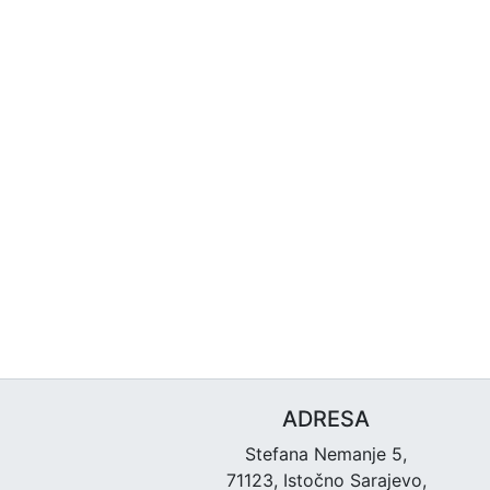
ADRESA
Stefana Nemanje 5,
71123, Istočno Sarajevo,