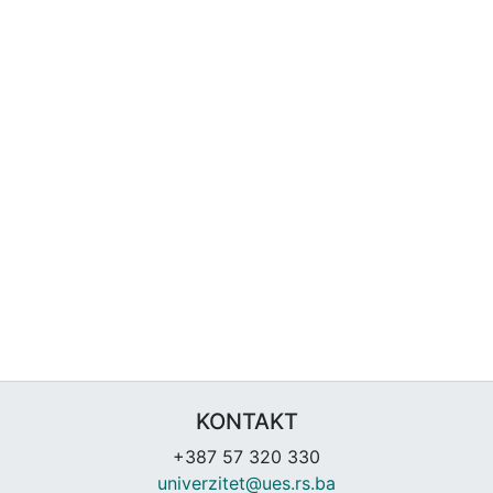
KONTAKT
+387 57 320 330
univerzitet@ues.rs.ba