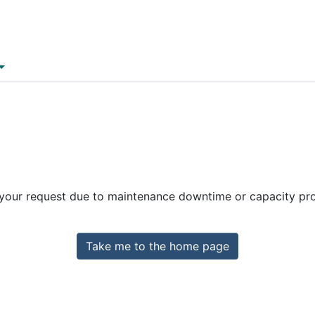
 your request due to maintenance downtime or capacity prob
Take me to the home page